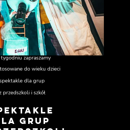
tygodniu zapraszamy
tosowane do wieku dzieci
spektakle dla grup
z przedszkoli i szkół
pektakle
dla grup