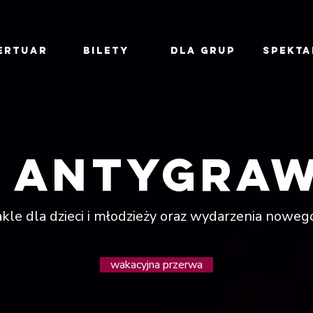
ERTUAR
BILETY
DLA GRUP
Spekta
 antygraw
kle dla dzieci i młodzieży oraz wydarzenia noweg
wakacyjna przerwa