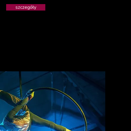
szczegóły