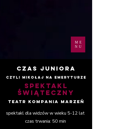
ME
NU
czas juniora
czyli mikołaj na emeryturze
spektakl
świąteczny
teatr kompania marzeń
spektakl dla widzów w wieku 5-12 lat
czas trwania: 50 min