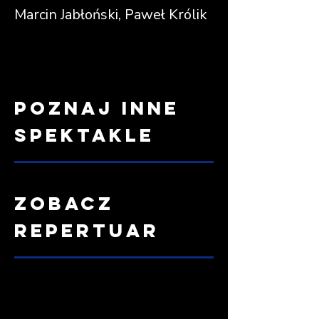
Marcin Jabłoński, Paweł Królik
poznaj inne
spektakle
zobacz
repertuar