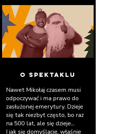
o spektaklu
Nawet Mikołaj czasem musi
odpoczywać i ma prawo do
zasłużonej emerytury. Dzieje
się tak niezbyt często, bo raz
na 500 lat, ale się dzieje...
I jak się domyślacie, właśnie